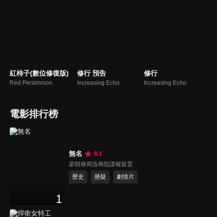
紅柿子(數位修復版)
修行 預告
修行
Red Persimmon
Increasing Echo
Increasing Echo
電影排行榜
無名
8.1
梁朝偉周迅再陷諜報疑雲
歷史
懸疑
劇情片
1