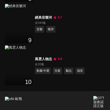
經典音樂河
9.7
全344集
音樂
敬拜
9
風雲人物志
9.8
全20集
動畫/卡通
兒童
勵志
福音
10