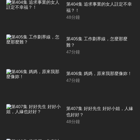
第404集 追求事業的女人註定不幸
福？！
48
分鐘
第405集 工作劃界線，怎麼那麼
難？
47
分鐘
第406集 媽媽，原來我那麼像妳！
47
分鐘
第407集 好好先生 好好小姐，人緣
也好好？
48
分鐘