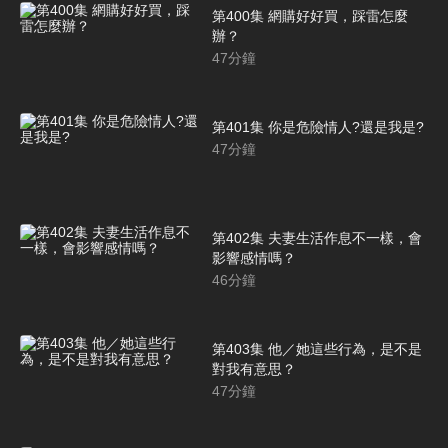
第400集 網購好好買，踩雷怎麼
辦？
47
分鐘
第401集 你是危險情人?還是我是?
47
分鐘
第402集 夫妻生活作息不一樣，會
影響感情嗎？
46
分鐘
第403集 他／她這些行為，是不是
對我有意思？
47
分鐘