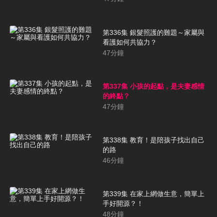
第336集 銀髮照護的難題～家屬與
看護如何共協力？
47
分鐘
第337集 小孩的起點，是夫妻感情
的終點？
47
分鐘
第338集 教育！是陪孩子找出自己
的路
46
分鐘
第339集 在家上網做生意，簡單上
手好開源？！
48
分鐘