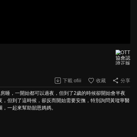
下載 ofiii
收藏
分享
分房睡，一開始都可以過夜，但到了2歲的時候卻開始會半夜
夜，但到了這時候，卻反而開始需要安撫，特別詢問黃瑽寧醫
團，一起來幫助韶恩媽媽。