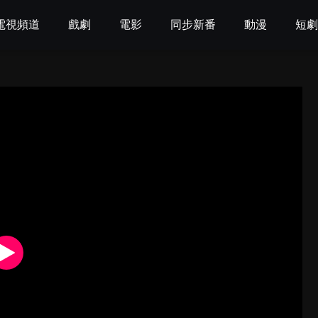
電視頻道
戲劇
電影
同步新番
動漫
短