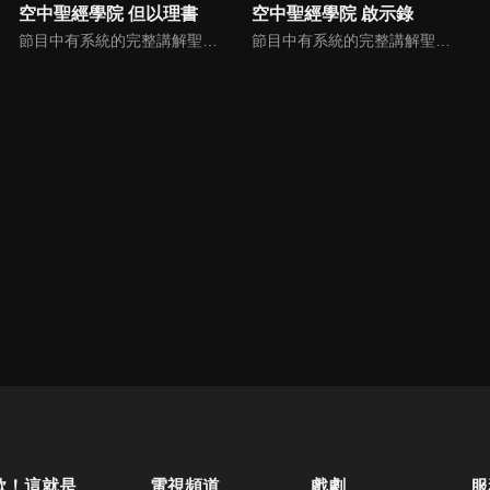
空中聖經學院 但以理書
空中聖經學院 啟示錄
節目中有系統的完整講解聖經真理，邀請受過解經講道訓練的老師，按著正意分解真理的道，帶領弟兄姊妹更深的了解聖經的浩瀚與偉大。
節目中有系統的完整講解聖經真理，邀請受過解經講道訓練的老師，按著正意分解真理的道，帶領弟兄姊妹更深的了解聖經的浩瀚與偉大。
歐！這就是人生啊
電視頻道
戲劇
服