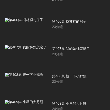
第406集 樹林裡的房子
23
分鐘
第407集 我的姊姊怎麼了
23
分鐘
第408集 親一下小鱷魚
23
分鐘
第409集 小星的大月餅
24
分鐘