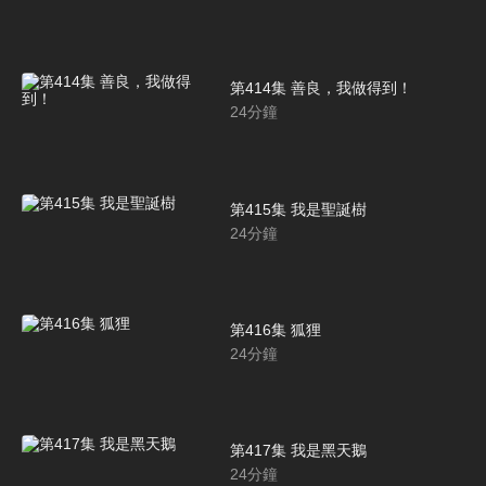
第414集 善良，我做得到！
24
分鐘
第415集 我是聖誕樹
24
分鐘
第416集 狐狸
24
分鐘
第417集 我是黑天鵝
24
分鐘