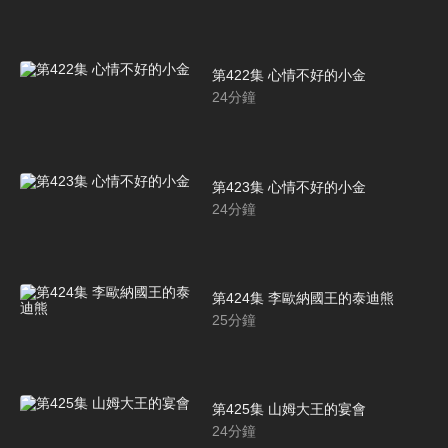
第422集 心情不好的小金
24
分鐘
第423集 心情不好的小金
24
分鐘
第424集 李歐納國王的泰迪熊
25
分鐘
第425集 山姆大王的宴會
24
分鐘