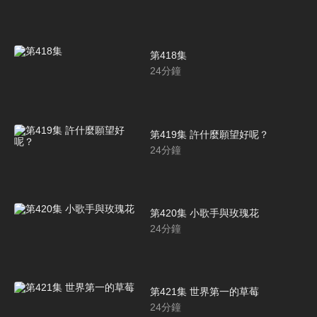
第418集
24
分鐘
第419集 許什麼願望好呢？
24
分鐘
第420集 小歌手與玫瑰花
24
分鐘
第421集 世界第一的草莓
24
分鐘