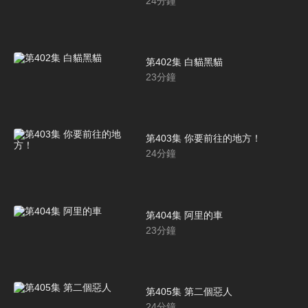
24
分鐘
第402集 白貓黑貓
23
分鐘
第403集 你要前往的地方！
24
分鐘
第404集 阿里的車
23
分鐘
第405集 第二個惡人
24
分鐘