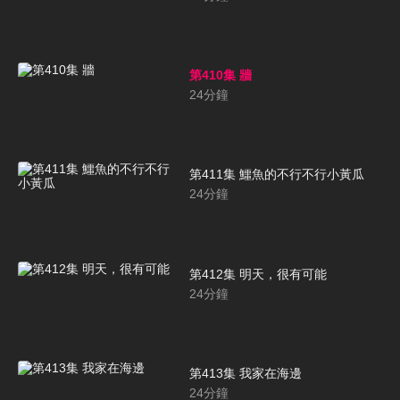
第410集 牆
24
分鐘
第411集 鱷魚的不行不行小黃瓜
24
分鐘
第412集 明天，很有可能
24
分鐘
第413集 我家在海邊
24
分鐘