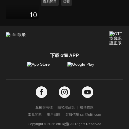
遊戲節目
綜藝
10
下載 ofiii APP
版權與商標
隱私權政策
服務條款
常見問題
用戶回饋
客服信箱 csr@ofiii.com
Copyright ©
2026
ofiii 歐飛 All Rights Reserved