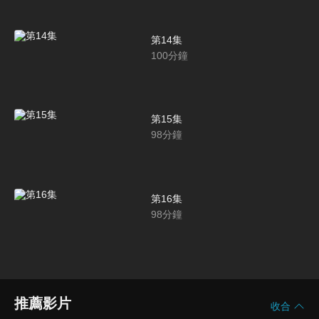
第14集
100
分鐘
第15集
98
分鐘
第16集
98
分鐘
推薦影片
收合