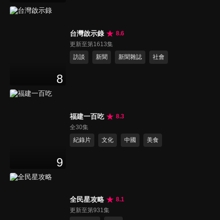
台灣啟示錄
8.6
更新至第1613集
訪談
新聞
新聞雜誌
社會
8
福建一百吃
8.3
全30集
紀錄片
文化
中國
美食
9
全民星攻略
8.1
更新至第931集