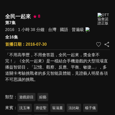
全民一起來
8
第7集
2016
1 小時 38 分鐘
台灣
國語
普遍級
全16集
首播日期：2016-07-30
「不用高學歷，不用會答題，全民一起來，獎金拿不
完！」《全民一起來》是一檔結合手機遊戲的大型現場直
播益智節目，「記憶、觀察、反應、平衡、敏捷...」，多
道關卡考驗挑戰者的多元智能及體能，見證藝人明星各項
不可思議的挑戰。
類型
遊戲節目
綜藝
來賓
沈玉琳
唐從聖
翁滋蔓
法比歐
楊子儀