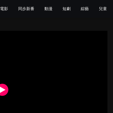
電影
同步新番
動漫
短劇
綜藝
兒童