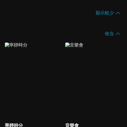
顯示較少
收合
寧靜時分
音樂會