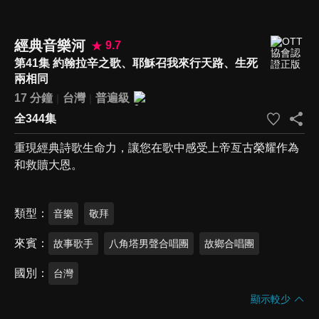
經典音樂河
9.7
第41集 約翰拉辛之歌、耶穌召我來行天路、生死
兩相同
17 分鐘
台灣
普遍級
全344集
重現經典詩歌生命力，讓您在歌中感受上帝亙古榮耀作為
和救贖大恩。
類型
音樂
敬拜
來賓
故事歌手
八角塔男聲合唱團
故鄉合唱團
國別
台灣
顯示較少