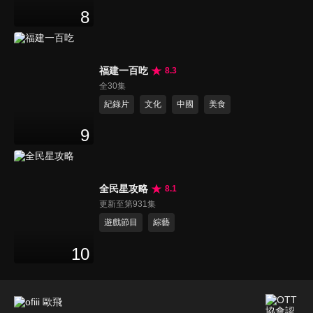
8
福建一百吃
8.3
全30集
紀錄片
文化
中國
美食
9
全民星攻略
8.1
更新至第931集
遊戲節目
綜藝
10