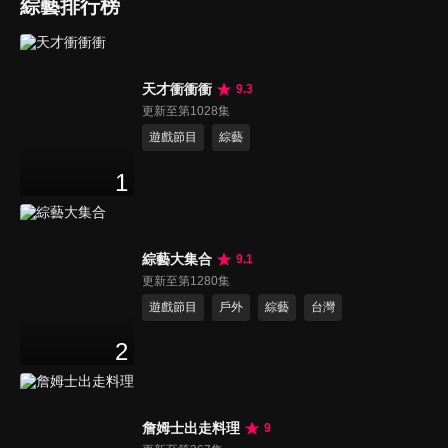
綜藝排行榜
天才衝衝衝
9.3
更新至第1028集
遊戲節目
綜藝
1
綜藝大集合
9.1
更新至第1280集
遊戲節目
戶外
綜藝
台灣
2
詹姆士出走料理
9