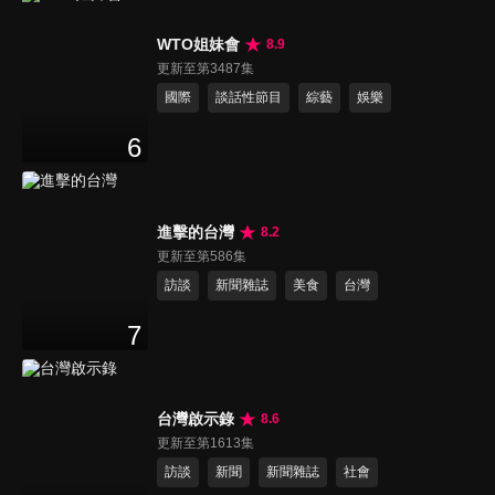
WTO姐妹會
8.9
更新至第3487集
國際
談話性節目
綜藝
娛樂
6
進擊的台灣
8.2
更新至第586集
訪談
新聞雜誌
美食
台灣
7
台灣啟示錄
8.6
更新至第1613集
訪談
新聞
新聞雜誌
社會