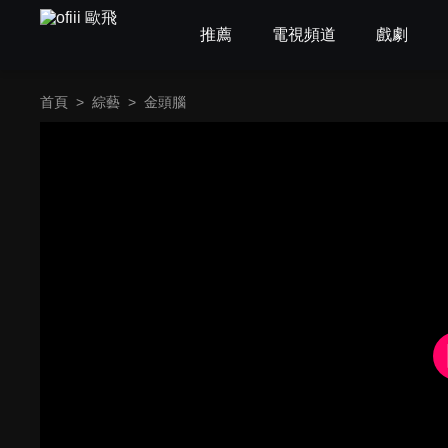
推薦
電視頻道
戲劇
首頁
>
綜藝
>
金頭腦