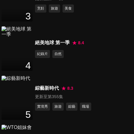
第131集 最聰明的公關人員1
烹飪
旅遊
美食
3
48
分鐘
第132集 最聰明的公關人員2
絕美地球 第一季
8.4
48
分鐘
紀錄片
自然
4
第133集 最聰明的公關人員3
48
分鐘
綜藝新時代
8.3
更新至第355集
第134集 最聰明的公關人員4
47
分鐘
實境秀
旅遊
綜藝
職場
5
第135集 最聰明的公關人員 最