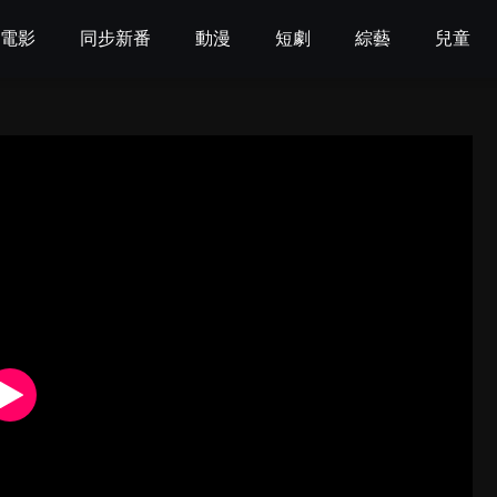
電影
同步新番
動漫
短劇
綜藝
兒童