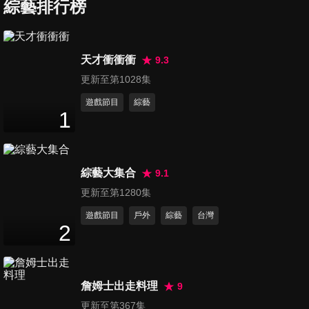
綜藝排行榜
第127集 最聰明的高中職老師2
天才衝衝衝
9.3
47
分鐘
更新至第1028集
遊戲節目
綜藝
1
第128集 最聰明的高中職老師3
48
分鐘
綜藝大集合
9.1
第129集 最聰明的高中職老師4
更新至第1280集
47
分鐘
遊戲節目
戶外
綜藝
台灣
2
第130集 最聰明的高中職老師
最終章
詹姆士出走料理
9
47
分鐘
更新至第367集