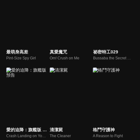
最萌身高差
真愛魔咒
祕密特工029
Pint-Size Spy Girl
Om! Crush on Me
Bussaba the Secret Weapon
愛的迫降：旗艦版 預告
清潔屍
格鬥守護神
Crash Landing on You: Live in Seoul
The Cleaner
A Reason to Fight