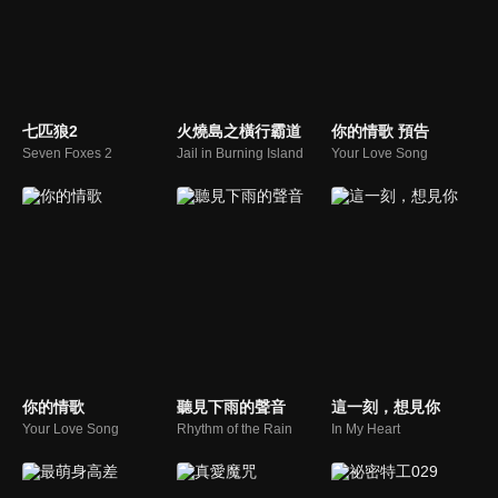
七匹狼2
火燒島之橫行霸道
你的情歌 預告
Seven Foxes 2
Jail in Burning Island
Your Love Song
你的情歌
聽見下雨的聲音
這一刻，想見你
Your Love Song
Rhythm of the Rain
In My Heart