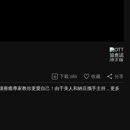
下載 ofiii
收藏
分享
，讓療癒專家教你更愛自己！由于美人和納豆攜手主持，更多