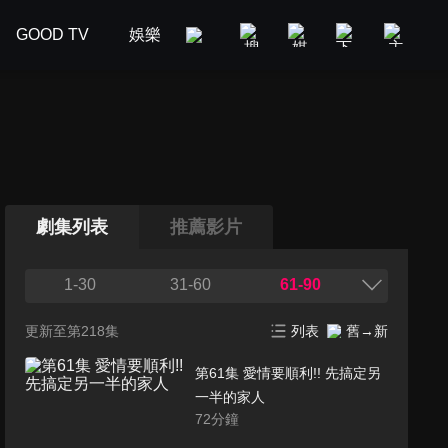
GOOD TV
娛樂
美食旅遊
新聞政論
汽車
劇集列表
推薦影片
1-30
31-60
61-90
更新至第218集
列表
舊→新
第61集 愛情要順利!! 先搞定另
一半的家人
72
分鐘