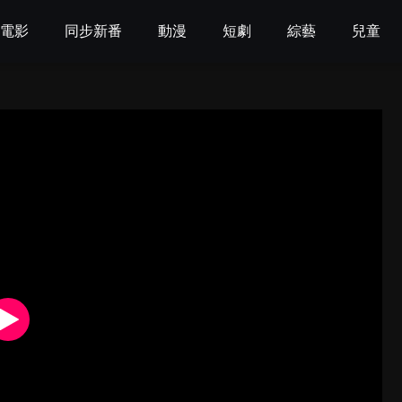
電影
同步新番
動漫
短劇
綜藝
兒童