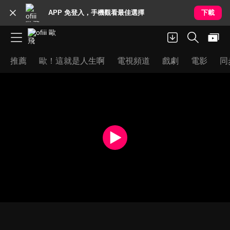
APP 免登入，手機觀看最佳選擇
下載
推薦
歐！這就是人生啊
電視頻道
戲劇
電影
同