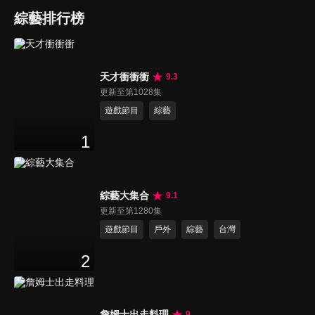
綜藝排行榜
天才衝衝衝
9.3
更新至第1028集
遊戲節目
綜藝
1
綜藝大集合
9.1
更新至第1280集
遊戲節目
戶外
綜藝
台灣
2
詹姆士出走料理
9