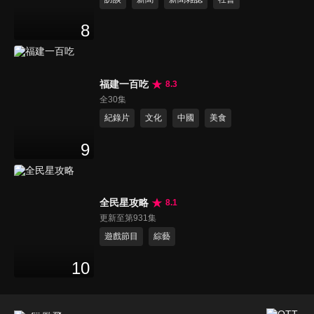
8
福建一百吃
8.3
全30集
紀錄片
文化
中國
美食
9
全民星攻略
8.1
更新至第931集
遊戲節目
綜藝
10