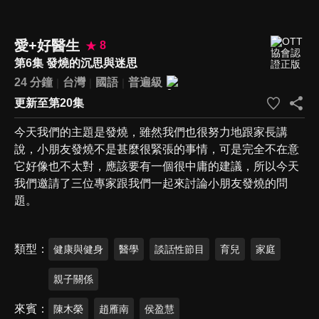
愛+好醫生
8
第6集 發燒的沉思與迷思
24 分鐘
台灣
國語
普遍級
更新至第20集
今天我們的主題是發燒，雖然我們也很努力地跟家長講
說，小朋友發燒不是甚麼很緊張的事情，可是完全不在意
它好像也不太對，應該要有一個很中庸的建議，所以今天
我們邀請了三位專家跟我們一起來討論小朋友發燒的問
題。
類型
健康與健身
醫學
談話性節目
育兒
家庭
親子關係
來賓
陳木榮
趙雁南
侯盈慧