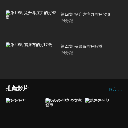
第19集 提升專注力的好習慣
24
分鐘
第20集 戒尿布的好時機
24
分鐘
推薦影片
收合