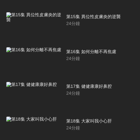
第15集 異位性皮膚炎的逆襲
24
分鐘
第16集 如何分離不再焦慮
24
分鐘
第17集 健健康康好鼻腔
24
分鐘
第18集 大家叫我小心肝
24
分鐘