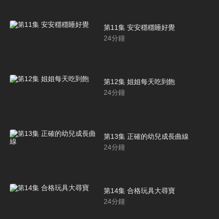
第11集 安安穩穩睡好覺
24
分鐘
第12集 姐姐每天吃到飽
24
分鐘
第13集 正確的幼兒成長曲線
24
分鐘
第14集 合格玩具大尋寶
24
分鐘