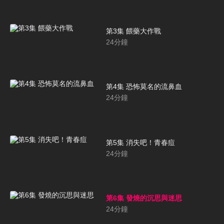
第3集 餵藥大作戰
24
分鐘
第4集 恐怖莫名的流鼻血
24
分鐘
第5集 消失吧！青春痘
24
分鐘
第6集 發燒的沉思與迷思
24
分鐘