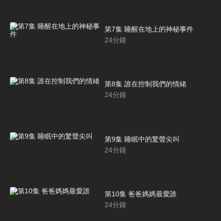
第7集 睡醒在地上的神秘事件
24
分鐘
第8集 誰在控制我們的情緒
24
分鐘
第9集 睡眠中的驚聲尖叫
24
分鐘
第10集 爸爸媽媽最愛誰
24
分鐘