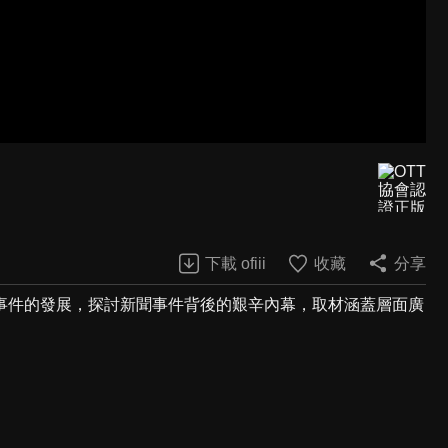
下載 ofiii
收藏
分享
事件的發展，探討新聞事件背後的艱辛內幕，取材涵蓋層面廣
。