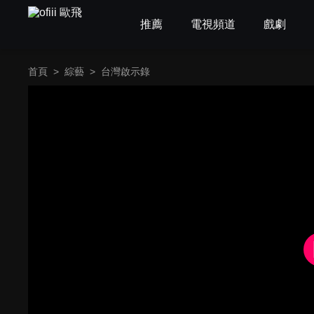
推薦
電視頻道
戲劇
首頁
>
綜藝
>
台灣啟示錄