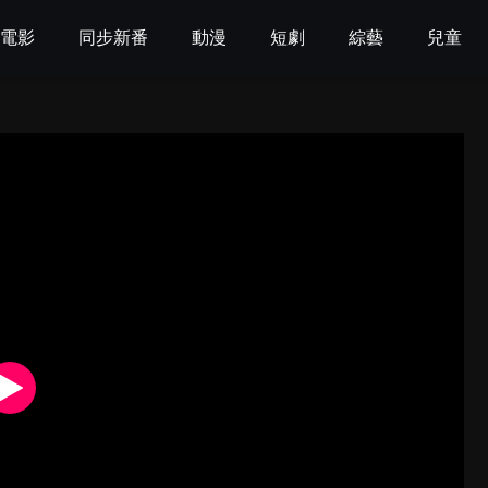
電影
同步新番
動漫
短劇
綜藝
兒童