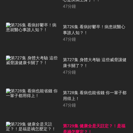
47
分鐘
第726集 看病好鬱卒！病患就醫心
事誰人知？！
47
分鐘
第727集 身體大考驗 這些威脅讓健
康卡關了？！
47
分鐘
第728集 看病也能省錢 你一輩子都
用得上！
47
分鐘
第729集 健康全是天註定？！是福
是禍怎麼定？！