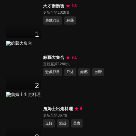
天才衝衝衝
9.3
更新至第1028集
遊戲節目
綜藝
1
綜藝大集合
9.1
更新至第1280集
遊戲節目
戶外
綜藝
台灣
2
詹姆士出走料理
9
更新至第367集
烹飪
旅遊
美食