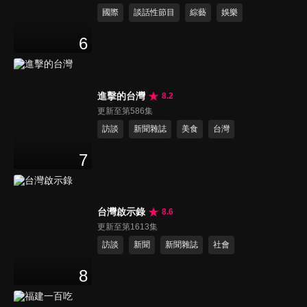
國際
談話性節目
綜藝
娛樂
6
進擊的台灣
8.2
更新至第586集
訪談
新聞雜誌
美食
台灣
7
台灣啟示錄
8.6
更新至第1613集
訪談
新聞
新聞雜誌
社會
8