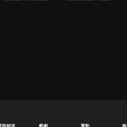
電視頻道
戲劇
電影
服