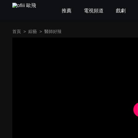
推薦
電視頻道
戲劇
首頁
>
綜藝
>
醫師好辣