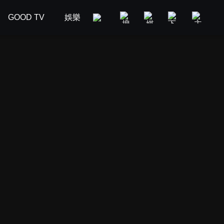
GOOD TV
娛樂
美食旅遊
新聞政論
汽車