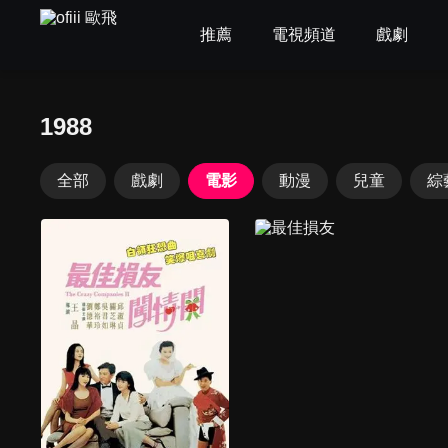
推薦
電視頻道
戲劇
1988
全部
戲劇
電影
動漫
兒童
綜