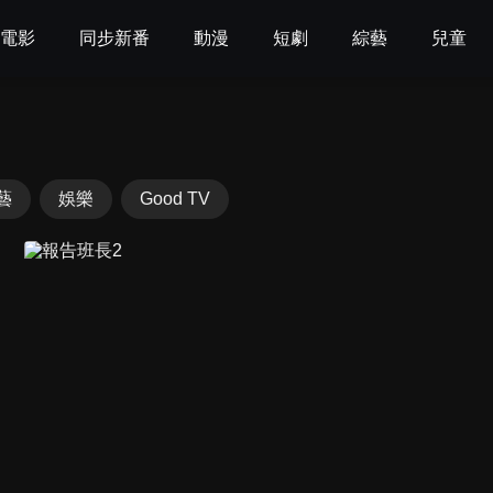
電影
同步新番
動漫
短劇
綜藝
兒童
藝
娛樂
Good TV