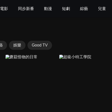
電影
同步新番
動漫
短劇
綜藝
兒童
藝
娛樂
Good TV