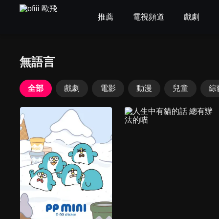
推薦
電視頻道
戲劇
無語言
全部
戲劇
電影
動漫
兒童
綜