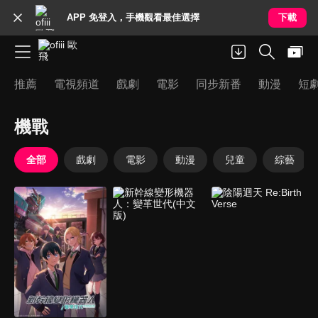
APP 免登入，手機觀看最佳選擇
下載
推薦
電視頻道
戲劇
電影
同步新番
動漫
短
機戰
全部
戲劇
電影
動漫
兒童
綜藝