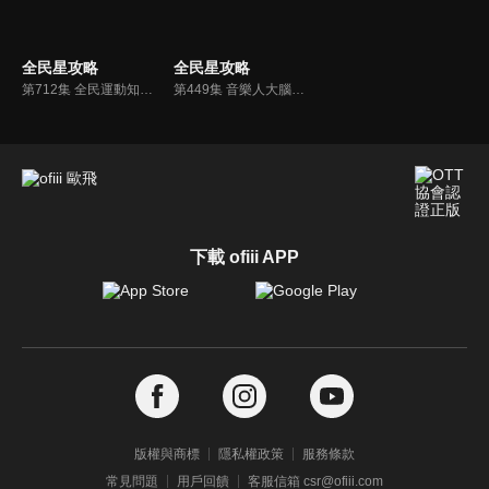
全民星攻略
全民星攻略
第712集 全民運動知識大挑戰
第449集 音樂人大腦行不行
下載 ofiii APP
版權與商標
隱私權政策
服務條款
常見問題
用戶回饋
客服信箱 csr@ofiii.com