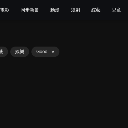
電影
同步新番
動漫
短劇
綜藝
兒童
藝
娛樂
Good TV