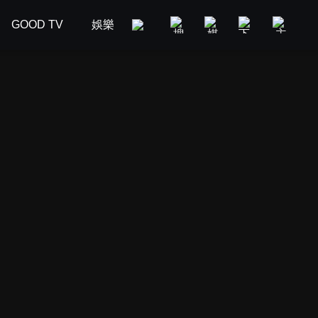
GOOD TV
娛樂
美食旅遊
新聞政論
汽車