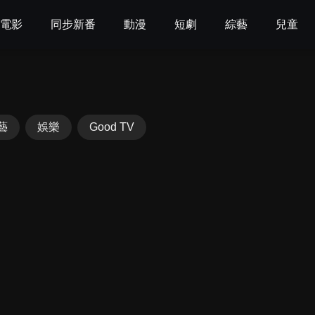
電影
同步新番
動漫
短劇
綜藝
兒童
藝
娛樂
Good TV