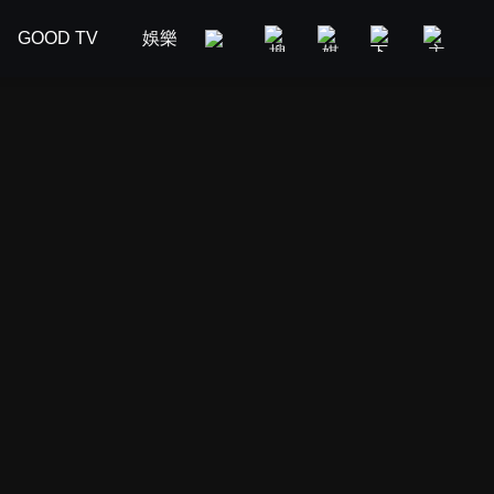
GOOD TV
娛樂
美食旅遊
新聞政論
汽車