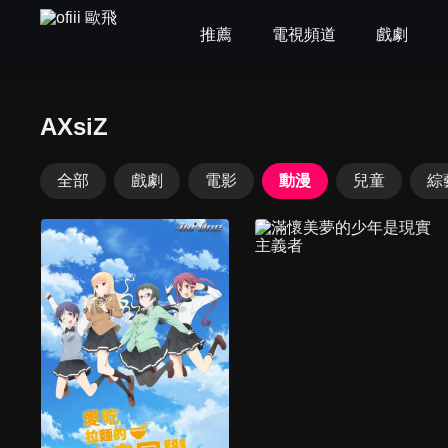
推薦
電視頻道
戲劇
AXsiZ
全部
戲劇
電影
動漫
兒童
綜