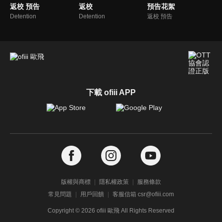
返校 預告
返校
預告花絮
Detention
Detention
返校 預告
下載 ofiii APP
版權與商標
隱私權政策
服務條款
常見問題
用戶回饋
客服信箱 csr@ofiii.com
Copyright ©
2026
ofiii 歐飛 All Rights Reserved