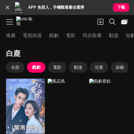
APP 免登入，手機觀看最佳選擇
下載
推薦
電視頻道
戲劇
電影
同步新番
動漫
短
白鹿
全部
戲劇
電影
動漫
兒童
綜藝