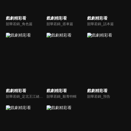
戲劇精彩看
戲劇精彩看
戲劇精彩看
韶華若錦_角色篇
韶華若錦_搭車篇
韶華若錦_話本篇
戲劇精彩看
戲劇精彩看
戲劇精彩看
韶華若錦_定北王江緒帥氣篇
韶華若錦_殺青特輯
韶華若錦_預告