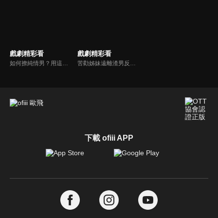
戲劇精彩看
戲劇精彩看
如何撩純情男？用這招就對了！
苦勸姊妹遠離渣男反被罵？！
下載 ofiii APP