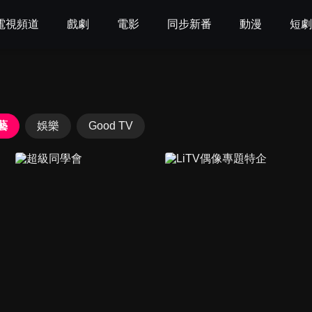
電視頻道
戲劇
電影
同步新番
動漫
短
藝
娛樂
Good TV