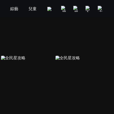
劇
綜藝
兒童
GOOD TV
娛樂
美食旅遊