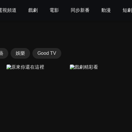
電視頻道
戲劇
電影
同步新番
動漫
短
藝
娛樂
Good TV