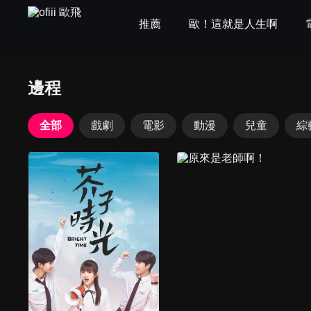
推薦
歐！這就是人生啊
邊程
全部
戲劇
電影
動漫
兒童
綜