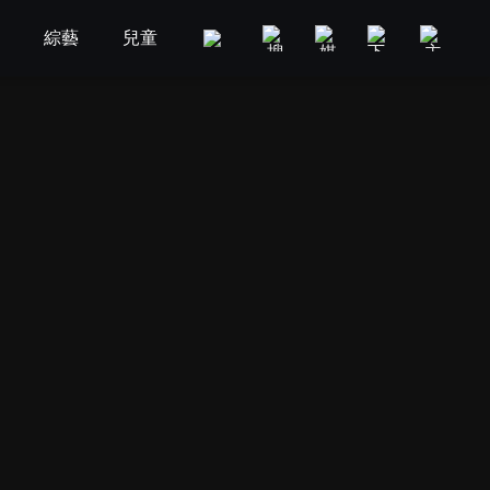
劇
綜藝
兒童
GOOD TV
娛樂
美食旅遊