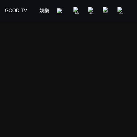
GOOD TV
娛樂
美食旅遊
新聞政論
汽車