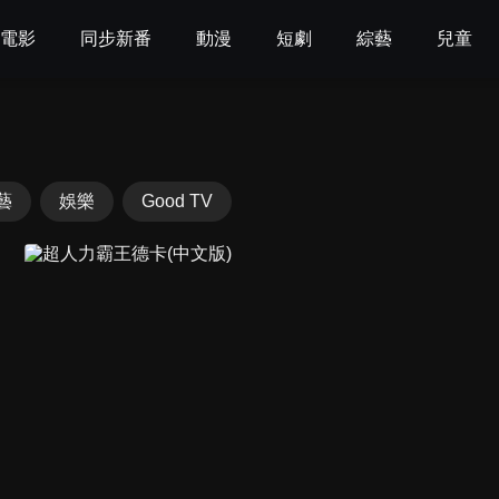
電影
同步新番
動漫
短劇
綜藝
兒童
藝
娛樂
Good TV