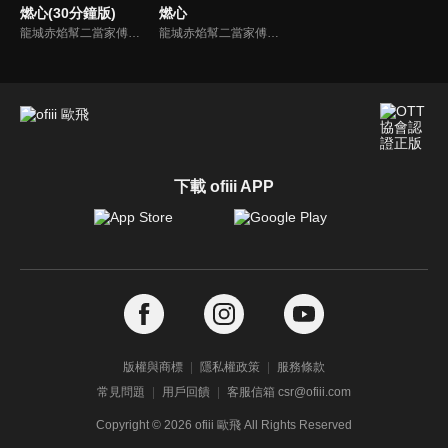
燃心(30分鐘版)
燃心
龍城赤焰幫二當家傅雲月不顧哥哥傅雲崢的阻攔，偽裝身分接近沈家少爺沈西澤，為母報仇刺殺沈家老爺沈文德時，竟發現其中隱藏著更深的秘密。
龍城赤焰幫二當家傅雲月不顧哥哥傅雲崢的阻攔，偽裝身分接近沈家少爺沈西澤，為母報仇刺殺沈家老爺沈文德時，竟發現其中隱藏著更深的秘密。
下載 ofiii APP
版權與商標
隱私權政策
服務條款
常見問題
用戶回饋
客服信箱 csr@ofiii.com
Copyright ©
2026
ofiii 歐飛 All Rights Reserved