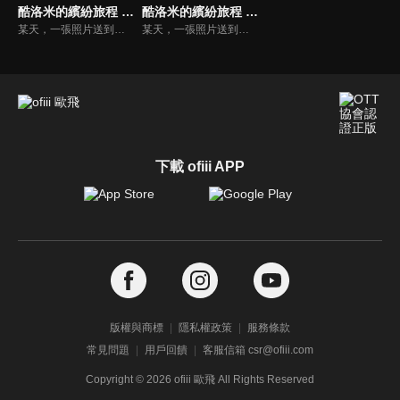
酷洛米的繽紛旅程 (日文版)
酷洛米的繽紛旅程 (中文版)
某天，一張照片送到了酷洛米的手機中。照片中的人是酷洛米失蹤的姊姊——洛米娜。「我想去找姊姊！」酷洛米究竟能不能順利見到洛米娜呢？
某天，一張照片送到了酷洛米的手機中。照片中的人是酷洛米失蹤的姊姊——洛米娜。「我想去找姊姊！」酷洛米究竟能不能順利見到洛米娜呢？
下載 ofiii APP
版權與商標
隱私權政策
服務條款
常見問題
用戶回饋
客服信箱 csr@ofiii.com
Copyright ©
2026
ofiii 歐飛 All Rights Reserved