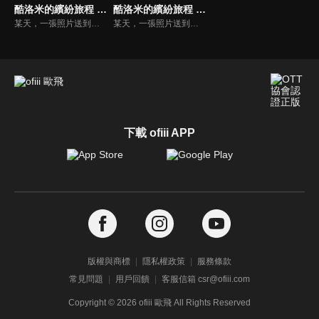
酷洛米的繽紛旅程 (日文版)
酷洛米的繽紛旅程 (中文版)
某天，一張照片送到了酷洛米的手機中。照片中的人是酷洛米失蹤的姊姊——洛米娜。「我想去找姊姊！」酷洛米究竟能不能順利見到洛米娜呢？
某天，一張照片送到了酷洛米的手機中。照片中的人是酷洛米失蹤的姊姊——洛米娜。「我想去找姊姊！」酷洛米究竟能不能順利見到洛米娜呢？
下載 ofiii APP
版權與商標
隱私權政策
服務條款
常見問題
用戶回饋
客服信箱 csr@ofiii.com
Copyright ©
2026
ofiii 歐飛 All Rights Reserved