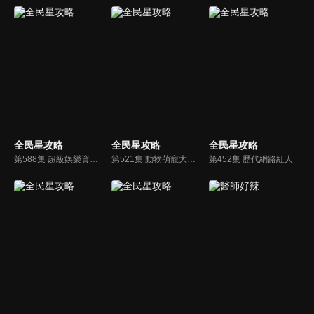
全民星攻略
全民星攻略
全民星攻略
第588集 超級娛樂資訊專家
第521集 動物萌寵大聯盟
第452集 歷代網路紅人