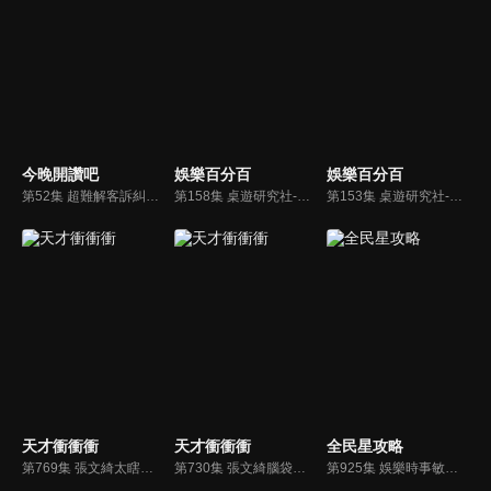
今晚開讚吧
娛樂百分百
娛樂百分百
第52集 超難解客訴糾紛！店家玻璃心？還是客人胡鬧？！
第158集 桌遊研究社-瞎掰王
第153集 桌遊研究社-瞎掰王
天才衝衝衝
天才衝衝衝
全民星攻略
第769集 張文綺太瞎城哥爆氣啦！
第730集 張文綺腦袋難得靈光 卻又通通答錯了
第925集 娛樂時事敏感度大PK