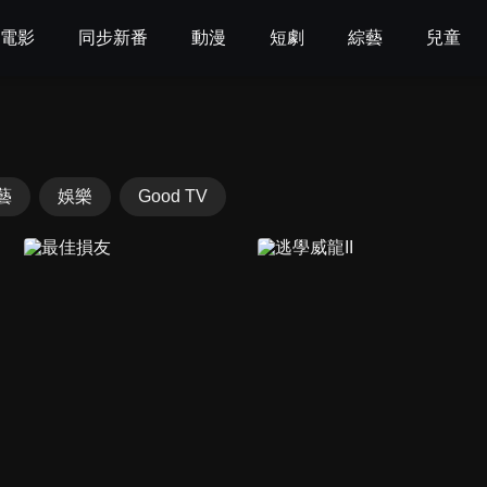
電影
同步新番
動漫
短劇
綜藝
兒童
藝
娛樂
Good TV