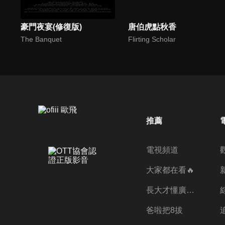
豪門夜宴(修復版)
唐伯虎點秋香
The Banquet
Flirting Scholar
推薦
電視頻道
大家都在看🔥
長大才懂廣志的偉大
爸啦把8拔