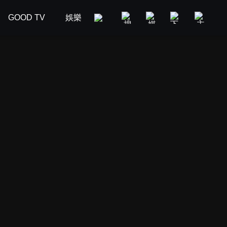
GOOD TV
娛樂
美食旅遊
新聞政論
汽車