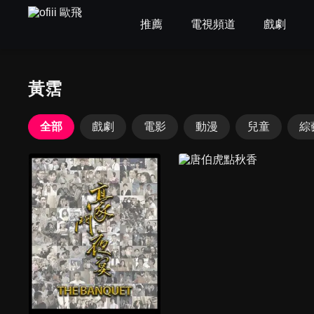
推薦
電視頻道
戲劇
黃霑
全部
戲劇
電影
動漫
兒童
綜