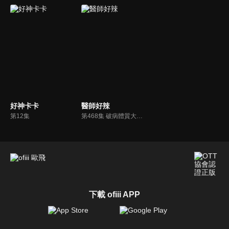
好神卡卡
醫師好辣
第12集
第468集 破病體質大解析，你是三寶一族嗎？！
下載 ofiii APP