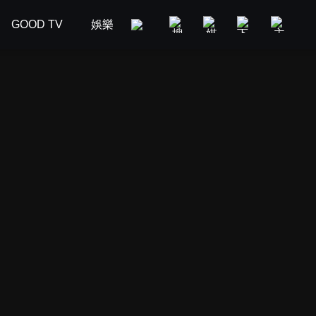
GOOD TV
娛樂
美食旅遊
新聞政論
汽車