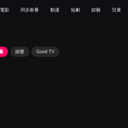
電影
同步新番
動漫
短劇
綜藝
兒童
藝
娛樂
Good TV