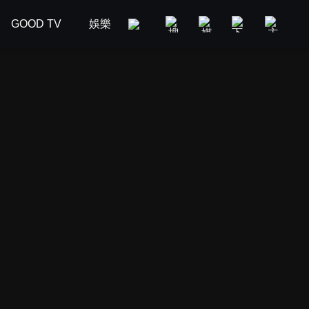
GOOD TV
娛樂
美食旅遊
新聞政論
汽車