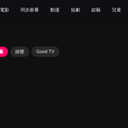
電影
同步新番
動漫
短劇
綜藝
兒童
藝
娛樂
Good TV