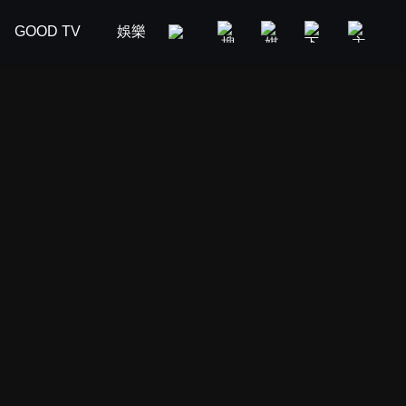
GOOD TV
娛樂
美食旅遊
新聞政論
汽車