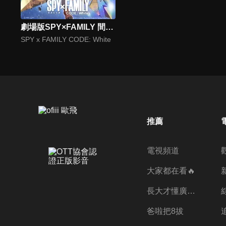
劇場版SPY×FAMILY 間諜家家酒 CODE: White(國)
SPY x FAMILY CODE: White
推薦
電視頻道
大家都在看🔥
長大才懂廣志的偉大
爸啦把8拔