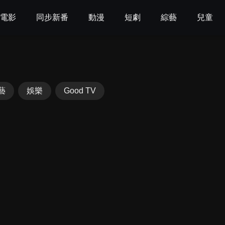
電影
同步新番
動漫
短劇
綜藝
兒童
藝
娛樂
Good TV