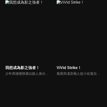
我想成為影之強者！
ViVid Strike！
少年席德憧憬著以路人身分隱藏自身力量，不為人知地介入故事，展現實力的「影之強者」。轉生到異世界後，企圖充分享受這種設定的席德，為了擊潰妄想中的敵人「黑暗教團」而暗中大顯身手。然而，這個教團似乎真的存在……？同時，因為他順勢收為部下的少女們「會錯意」，席德在一無所知的狀態下成了真正的「影之強者」，一行人建立起來的「闇影庭園」，將殲滅這世上的黑暗。
風香與凜音兩人從小在孤兒院一起長大，即使貧困依然嚮往光明的未來。長大後，風香先離開孤兒院，這是她們的第一次離別。 風香在外謀生，性格變得比較陽剛，但她的心中仍然惦記著嬌小的凜音，並希望有一天能夠重逢。可惜事與願違，造訪了風香與凜音的「二次離別」，改變了兩人的命運。