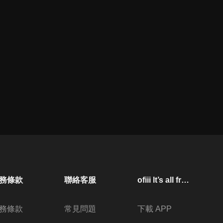
務條款
聯絡客服
ofiii lt’s all free
務條款
常見問題
下載 APP