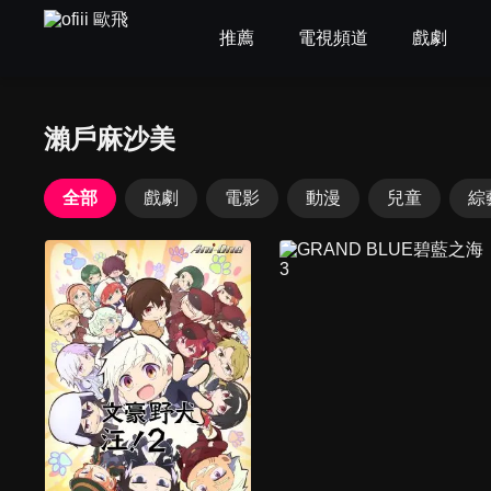
推薦
電視頻道
戲劇
瀨戶麻沙美
全部
戲劇
電影
動漫
兒童
綜