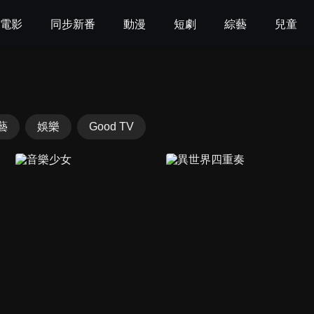
電影
同步新番
動漫
短劇
綜藝
兒童
藝
娛樂
Good TV