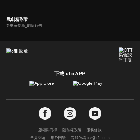
戲劇精彩看
歡樂家長群_劇情預告
下載 ofiii APP
版權與商標
隱私權政策
服務條款
常見問題
用戶回饋
客服信箱 csr@ofiii.com