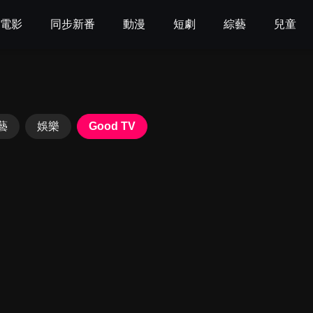
電影
同步新番
動漫
短劇
綜藝
兒童
藝
娛樂
Good TV