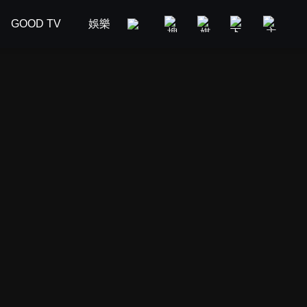
GOOD TV
娛樂
美食旅遊
新聞政論
汽車