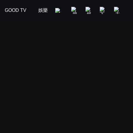
GOOD TV
娛樂
美食旅遊
新聞政論
汽車