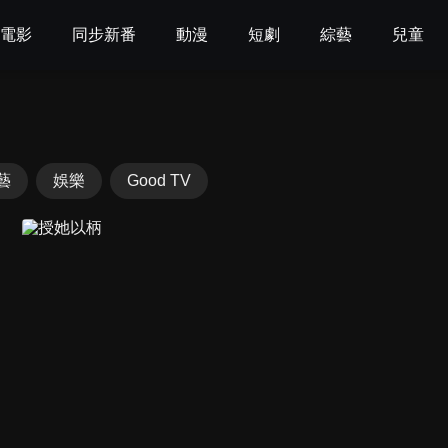
電影
同步新番
動漫
短劇
綜藝
兒童
藝
娛樂
Good TV