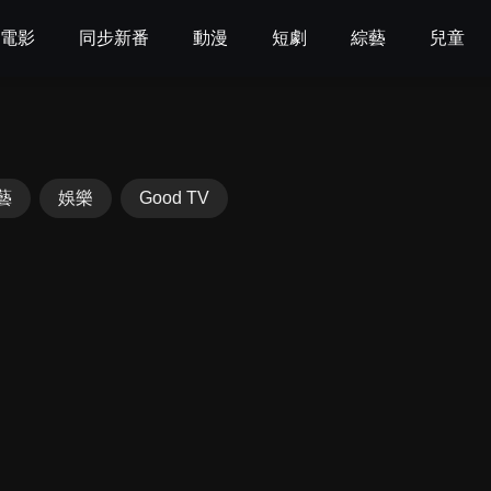
電影
同步新番
動漫
短劇
綜藝
兒童
藝
娛樂
Good TV