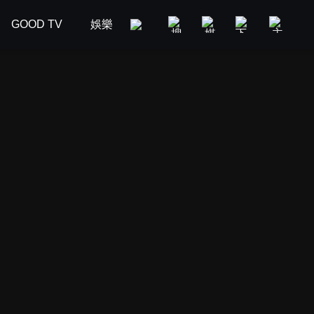
GOOD TV
娛樂
美食旅遊
新聞政論
汽車