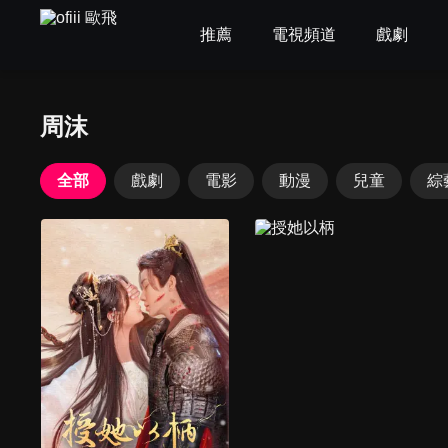
推薦
電視頻道
戲劇
周沫
全部
戲劇
電影
動漫
兒童
綜