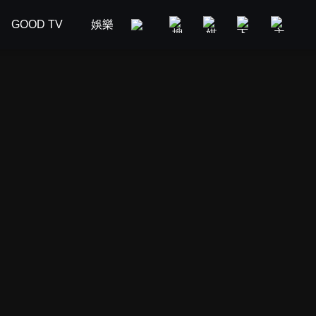
GOOD TV
娛樂
美食旅遊
新聞政論
汽車