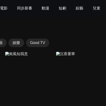
電影
同步新番
動漫
短劇
綜藝
兒童
藝
娛樂
Good TV