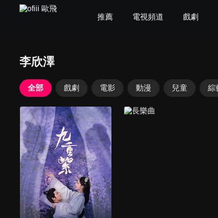
推薦
電視頻道
戲劇
李欣澤
全部
戲劇
電影
動漫
兒童
綜