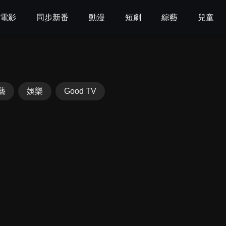
電影
同步新番
動漫
短劇
綜藝
兒童
藝
娛樂
Good TV