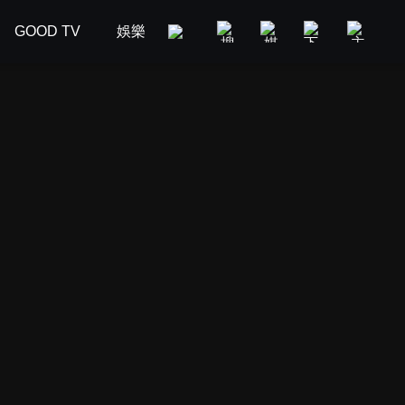
GOOD TV
娛樂
美食旅遊
新聞政論
汽車