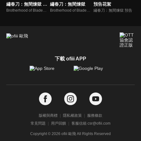
繡春刀：無間煉獄 預告
繡春刀：無間煉獄
預告花絮
Brotherhood of Blades 3: The Embroidered Sword
Brotherhood of Blades 3: The Embroidered Sword
繡春刀：無間煉獄 預告
下載 ofiii APP
版權與商標
隱私權政策
服務條款
常見問題
用戶回饋
客服信箱 csr@ofiii.com
Copyright ©
2026
ofiii 歐飛 All Rights Reserved