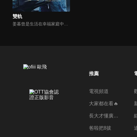
雙軌
姜暮曾是生活在幸福家庭中的小女孩，因父母離婚，生活發生巨變；而靳朝則隨父親移居泰國，成為地下賽車和拳場中的修車工。多年後，姜暮獨自前往泰國，揭開哥哥的秘密，兩人在異國重逢，從陌生到熟悉，共同面對生活的挑戰的故事。
推薦
電視頻道
大家都在看🔥
長大才懂廣志的偉大
爸啦把8拔