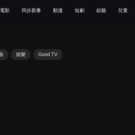
電影
同步新番
動漫
短劇
綜藝
兒童
藝
娛樂
Good TV