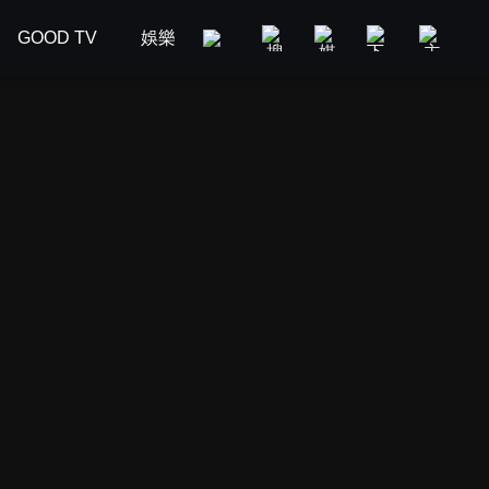
GOOD TV
娛樂
美食旅遊
新聞政論
汽車