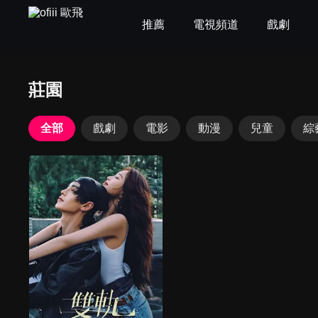
推薦
電視頻道
戲劇
莊園
全部
戲劇
電影
動漫
兒童
綜