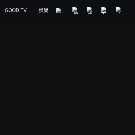
GOOD TV
娛樂
美食旅遊
新聞政論
汽車