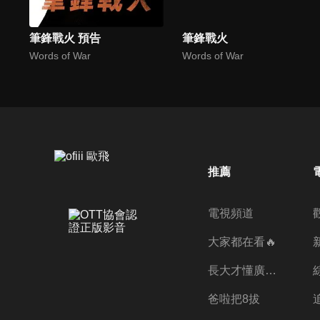
筆鋒戰火 預告
筆鋒戰火
Words of War
Words of War
推薦
電視頻道
大家都在看🔥
長大才懂廣志的偉大
爸啦把8拔