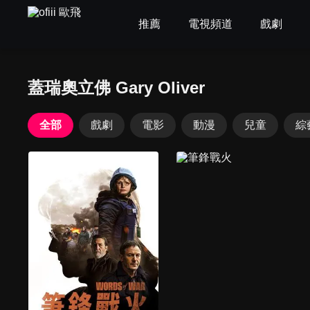
推薦
電視頻道
戲劇
蓋瑞奧立佛 Gary Oliver
全部
戲劇
電影
動漫
兒童
綜