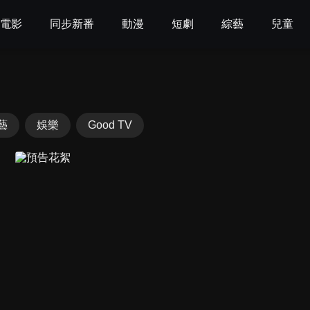
電影
同步新番
動漫
短劇
綜藝
兒童
藝
娛樂
Good TV