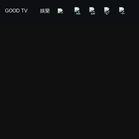
GOOD TV
娛樂
美食旅遊
新聞政論
汽車