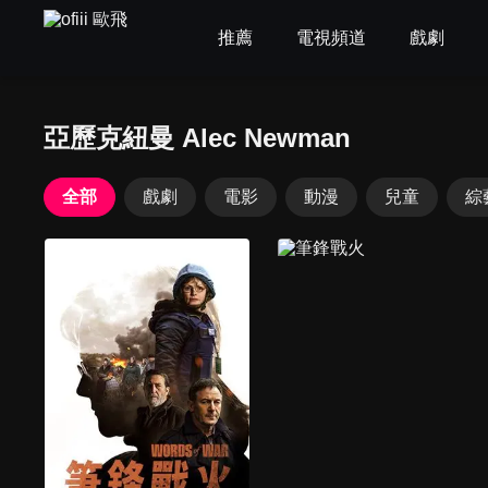
推薦
電視頻道
戲劇
亞歷克紐曼 Alec Newman
全部
戲劇
電影
動漫
兒童
綜