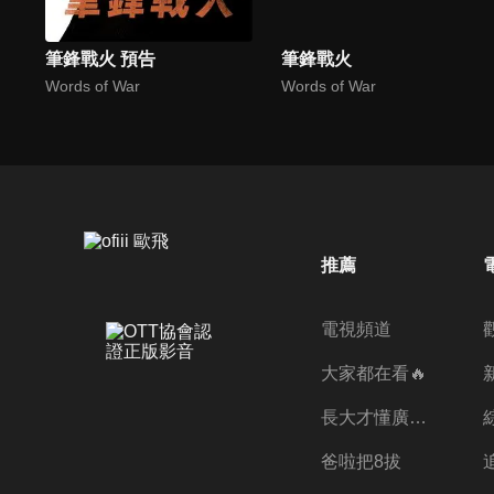
筆鋒戰火 預告
筆鋒戰火
Words of War
Words of War
推薦
電視頻道
大家都在看🔥
長大才懂廣志的偉大
爸啦把8拔