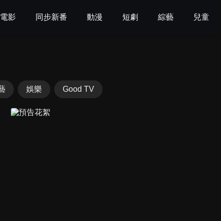
電影
同步新番
動漫
短劇
綜藝
兒童
藝
娛樂
Good TV