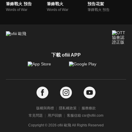
筆鋒戰火 預告
筆鋒戰火
預告花絮
Words of War
Words of War
筆鋒戰火 預告
下載 ofiii APP
版權與商標
隱私權政策
服務條款
常見問題
用戶回饋
客服信箱 csr@ofiii.com
Copyright ©
2026
ofiii 歐飛 All Rights Reserved