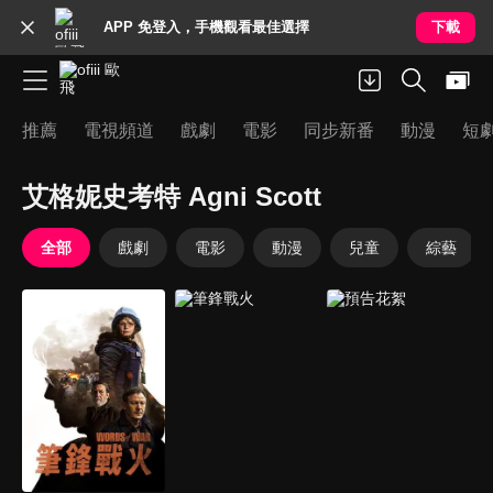
APP 免登入，手機觀看最佳選擇
下載
推薦
電視頻道
戲劇
電影
同步新番
動漫
短
艾格妮史考特 Agni Scott
全部
戲劇
電影
動漫
兒童
綜藝